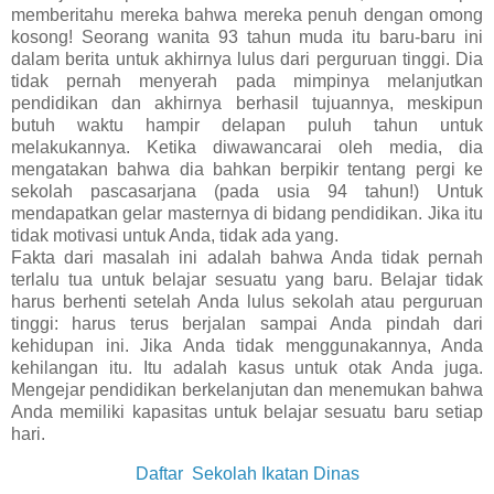
memberitahu mereka bahwa mereka penuh dengan omong
kosong! Seorang wanita 93 tahun muda itu baru-baru ini
dalam berita untuk akhirnya lulus dari perguruan tinggi. Dia
tidak pernah menyerah pada mimpinya melanjutkan
pendidikan dan akhirnya berhasil tujuannya, meskipun
butuh waktu hampir delapan puluh tahun untuk
melakukannya. Ketika diwawancarai oleh media, dia
mengatakan bahwa dia bahkan berpikir tentang pergi ke
sekolah pascasarjana (pada usia 94 tahun!) Untuk
mendapatkan gelar masternya di bidang pendidikan. Jika itu
tidak motivasi untuk Anda, tidak ada yang.
Fakta dari masalah ini adalah bahwa Anda tidak pernah
terlalu tua untuk belajar sesuatu yang baru. Belajar tidak
harus berhenti setelah Anda lulus sekolah atau perguruan
tinggi: harus terus berjalan sampai Anda pindah dari
kehidupan ini. Jika Anda tidak menggunakannya, Anda
kehilangan itu. Itu adalah kasus untuk otak Anda juga.
Mengejar pendidikan berkelanjutan dan menemukan bahwa
Anda memiliki kapasitas untuk belajar sesuatu baru setiap
hari.
Daftar Sekolah Ikatan Dinas