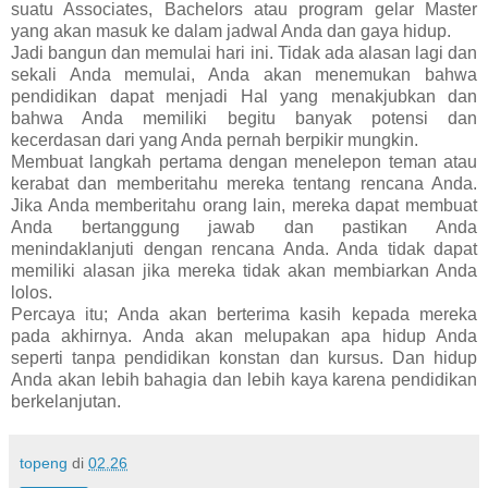
suatu Associates, Bachelors atau program gelar Master
yang akan masuk ke dalam jadwal Anda dan gaya hidup.
Jadi bangun dan memulai hari ini. Tidak ada alasan lagi dan
sekali Anda memulai, Anda akan menemukan bahwa
pendidikan dapat menjadi Hal yang menakjubkan dan
bahwa Anda memiliki begitu banyak potensi dan
kecerdasan dari yang Anda pernah berpikir mungkin.
Membuat langkah pertama dengan menelepon teman atau
kerabat dan memberitahu mereka tentang rencana Anda.
Jika Anda memberitahu orang lain, mereka dapat membuat
Anda bertanggung jawab dan pastikan Anda
menindaklanjuti dengan rencana Anda. Anda tidak dapat
memiliki alasan jika mereka tidak akan membiarkan Anda
lolos.
Percaya itu; Anda akan berterima kasih kepada mereka
pada akhirnya. Anda akan melupakan apa hidup Anda
seperti tanpa pendidikan konstan dan kursus. Dan hidup
Anda akan lebih bahagia dan lebih kaya karena pendidikan
berkelanjutan.
topeng
di
02.26