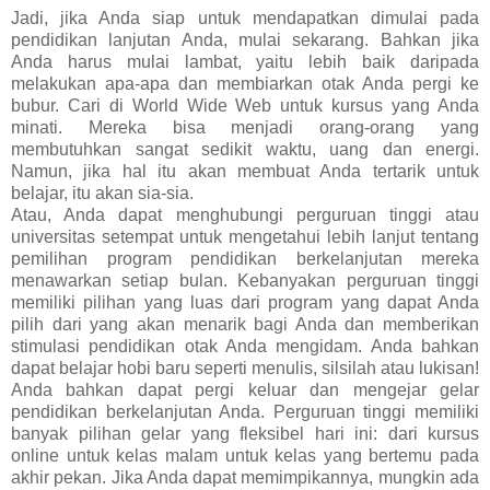
Jadi, jika Anda siap untuk mendapatkan dimulai pada
pendidikan lanjutan Anda, mulai sekarang. Bahkan jika
Anda harus mulai lambat, yaitu lebih baik daripada
melakukan apa-apa dan membiarkan otak Anda pergi ke
bubur. Cari di World Wide Web untuk kursus yang Anda
minati. Mereka bisa menjadi orang-orang yang
membutuhkan sangat sedikit waktu, uang dan energi.
Namun, jika hal itu akan membuat Anda tertarik untuk
belajar, itu akan sia-sia.
Atau, Anda dapat menghubungi perguruan tinggi atau
universitas setempat untuk mengetahui lebih lanjut tentang
pemilihan program pendidikan berkelanjutan mereka
menawarkan setiap bulan. Kebanyakan perguruan tinggi
memiliki pilihan yang luas dari program yang dapat Anda
pilih dari yang akan menarik bagi Anda dan memberikan
stimulasi pendidikan otak Anda mengidam. Anda bahkan
dapat belajar hobi baru seperti menulis, silsilah atau lukisan!
Anda bahkan dapat pergi keluar dan mengejar gelar
pendidikan berkelanjutan Anda. Perguruan tinggi memiliki
banyak pilihan gelar yang fleksibel hari ini: dari kursus
online untuk kelas malam untuk kelas yang bertemu pada
akhir pekan. Jika Anda dapat memimpikannya, mungkin ada