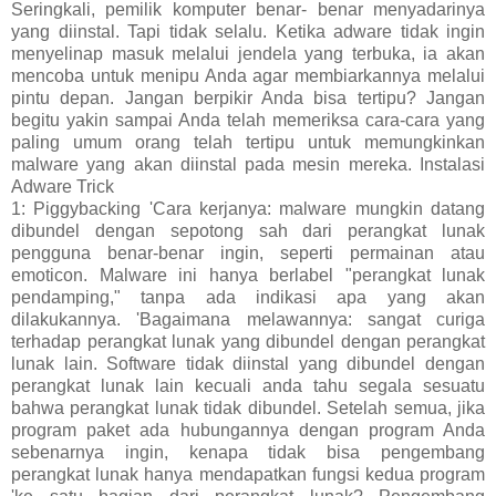
Seringkali, pemilik komputer benar- benar menyadarinya
yang diinstal. Tapi tidak selalu. Ketika adware tidak ingin
menyelinap masuk melalui jendela yang terbuka, ia akan
mencoba untuk menipu Anda agar membiarkannya melalui
pintu depan. Jangan berpikir Anda bisa tertipu? Jangan
begitu yakin sampai Anda telah memeriksa cara-cara yang
paling umum orang telah tertipu untuk memungkinkan
malware yang akan diinstal pada mesin mereka. Instalasi
Adware Trick
1: Piggybacking 'Cara kerjanya: malware mungkin datang
dibundel dengan sepotong sah dari perangkat lunak
pengguna benar-benar ingin, seperti permainan atau
emoticon. Malware ini hanya berlabel "perangkat lunak
pendamping," tanpa ada indikasi apa yang akan
dilakukannya. 'Bagaimana melawannya: sangat curiga
terhadap perangkat lunak yang dibundel dengan perangkat
lunak lain. Software tidak diinstal yang dibundel dengan
perangkat lunak lain kecuali anda tahu segala sesuatu
bahwa perangkat lunak tidak dibundel. Setelah semua, jika
program paket ada hubungannya dengan program Anda
sebenarnya ingin, kenapa tidak bisa pengembang
perangkat lunak hanya mendapatkan fungsi kedua program