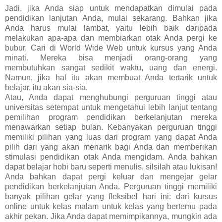
Jadi, jika Anda siap untuk mendapatkan dimulai pada
pendidikan lanjutan Anda, mulai sekarang. Bahkan jika
Anda harus mulai lambat, yaitu lebih baik daripada
melakukan apa-apa dan membiarkan otak Anda pergi ke
bubur. Cari di World Wide Web untuk kursus yang Anda
minati. Mereka bisa menjadi orang-orang yang
membutuhkan sangat sedikit waktu, uang dan energi.
Namun, jika hal itu akan membuat Anda tertarik untuk
belajar, itu akan sia-sia.
Atau, Anda dapat menghubungi perguruan tinggi atau
universitas setempat untuk mengetahui lebih lanjut tentang
pemilihan program pendidikan berkelanjutan mereka
menawarkan setiap bulan. Kebanyakan perguruan tinggi
memiliki pilihan yang luas dari program yang dapat Anda
pilih dari yang akan menarik bagi Anda dan memberikan
stimulasi pendidikan otak Anda mengidam. Anda bahkan
dapat belajar hobi baru seperti menulis, silsilah atau lukisan!
Anda bahkan dapat pergi keluar dan mengejar gelar
pendidikan berkelanjutan Anda. Perguruan tinggi memiliki
banyak pilihan gelar yang fleksibel hari ini: dari kursus
online untuk kelas malam untuk kelas yang bertemu pada
akhir pekan. Jika Anda dapat memimpikannya, mungkin ada