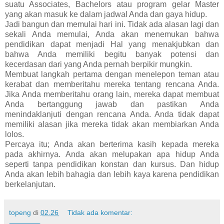
suatu Associates, Bachelors atau program gelar Master
yang akan masuk ke dalam jadwal Anda dan gaya hidup.
Jadi bangun dan memulai hari ini. Tidak ada alasan lagi dan
sekali Anda memulai, Anda akan menemukan bahwa
pendidikan dapat menjadi Hal yang menakjubkan dan
bahwa Anda memiliki begitu banyak potensi dan
kecerdasan dari yang Anda pernah berpikir mungkin.
Membuat langkah pertama dengan menelepon teman atau
kerabat dan memberitahu mereka tentang rencana Anda.
Jika Anda memberitahu orang lain, mereka dapat membuat
Anda bertanggung jawab dan pastikan Anda
menindaklanjuti dengan rencana Anda. Anda tidak dapat
memiliki alasan jika mereka tidak akan membiarkan Anda
lolos.
Percaya itu; Anda akan berterima kasih kepada mereka
pada akhirnya. Anda akan melupakan apa hidup Anda
seperti tanpa pendidikan konstan dan kursus. Dan hidup
Anda akan lebih bahagia dan lebih kaya karena pendidikan
berkelanjutan.
topeng
di
02.26
Tidak ada komentar: