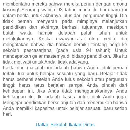
memberitahu mereka bahwa mereka penuh dengan omong
kosong! Seorang wanita 93 tahun muda itu baru-baru ini
dalam berita untuk akhirnya lulus dari perguruan tinggi. Dia
tidak pernah menyerah pada mimpinya melanjutkan
pendidikan dan akhirnya berhasil tujuannya, meskipun
butuh waktu hampir delapan puluh tahun untuk
melakukannya. Ketika diwawancarai oleh media, dia
mengatakan bahwa dia bahkan berpikir tentang pergi ke
sekolah pascasarjana (pada usia 94 tahun!) Untuk
mendapatkan gelar masternya di bidang pendidikan. Jika itu
tidak motivasi untuk Anda, tidak ada yang.
Fakta dari masalah ini adalah bahwa Anda tidak pernah
terlalu tua untuk belajar sesuatu yang baru. Belajar tidak
harus berhenti setelah Anda lulus sekolah atau perguruan
tinggi: harus terus berjalan sampai Anda pindah dari
kehidupan ini. Jika Anda tidak menggunakannya, Anda
kehilangan itu. Itu adalah kasus untuk otak Anda juga.
Mengejar pendidikan berkelanjutan dan menemukan bahwa
Anda memiliki kapasitas untuk belajar sesuatu baru setiap
hari.
Daftar Sekolah Ikatan Dinas